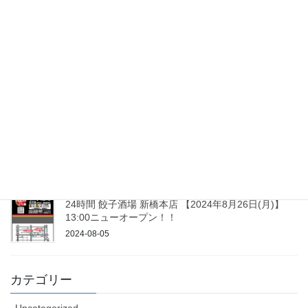
24時間 餃子酒場 大森2号店 2025年3月18日(火)13:00
ニューオープン！！
2025-03-04
24時間 餃子酒場 秋葉原2号店 ２０２５年１月 ２３日
(木)１３：００ニューオープン！！
2025-01-08
24時間 餃子酒場 平和島店 ２０２４年１０月 １７日
１３：００ニューオープン！！
2024-09-30
24時間 餃子酒場 新橋本店 【2024年8月26日(月)】
13:00ニューオープン！！
2024-08-05
カテゴリー
Uncategorized