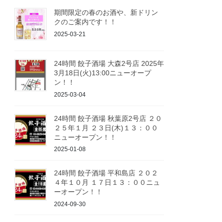
期間限定の春のお酒や、新ドリン
クのご案内です！！
2025-03-21
24時間 餃子酒場 大森2号店 2025年
3月18日(火)13:00ニューオープ
ン！！
2025-03-04
24時間 餃子酒場 秋葉原2号店 ２０
２５年１月 ２３日(木)１３：００
ニューオープン！！
2025-01-08
24時間 餃子酒場 平和島店 ２０２
４年１０月 １７日１３：００ニュ
ーオープン！！
2024-09-30