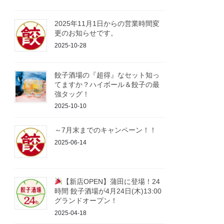
2025年11月1日からの営業時間変
更のお知らせです。
2025-10-28
餃子酒場の『超得』なセット知っ
てますか？ハイボール＆餃子の最
強タッグ！
2025-10-10
～7月末までのキャンペーン！！
2025-06-14
【新店OPEN】蒲田に登場！24
時間 餃子酒場が4月24日(木)13:00
グランドオープン！
2025-04-18