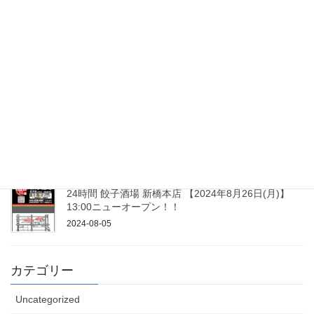
2025-03-04
24時間 餃子酒場 秋葉原2号店 ２０２５年１月 ２３日
(木)１３：００ニューオープン！！
2025-01-08
24時間 餃子酒場 平和島店 ２０２４年１０月 １７日
１３：００ニューオープン！！
2024-09-30
24時間 餃子酒場 新橋本店 【2024年8月26日(月)】
13:00ニューオープン！！
2024-08-05
カテゴリー
Uncategorized